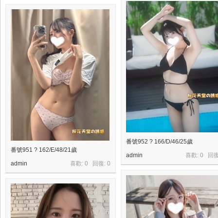
番號952 ? 166/D/46/25歲
番號951 ? 162/E/48/21歲
admin
喜歡: 0 回
admin
喜歡: 0 回復:
0