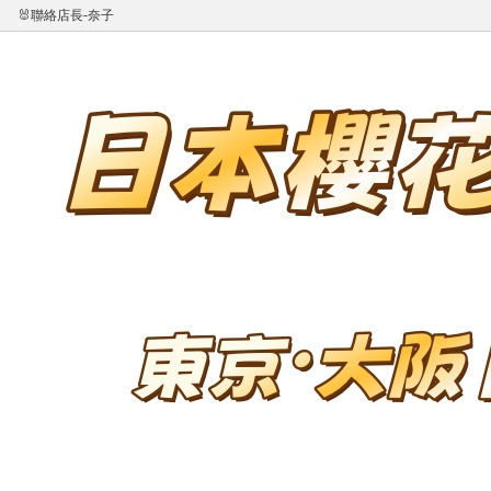
🐰聯絡店長-奈子