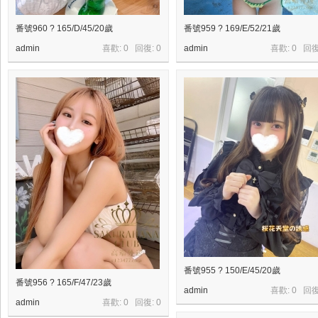
N
ai
番號960 ? 165/D/45/20歲
番號959 ? 169/E/52/21歲
88
admin
喜歡: 0 回復:
0
admin
喜歡: 0 回
6
番號955 ? 150/E/45/20歲
番號956 ? 165/F/47/23歲
admin
喜歡: 0 回
admin
喜歡: 0 回復:
0