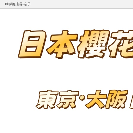
🐰聯絡店長-奈子