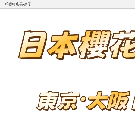
🐰聯絡店長-奈子