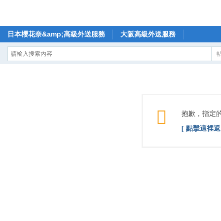
日本櫻花奈&amp;高級外送服務
大阪高級外送服務
抱歉，指定
[ 點擊這裡返