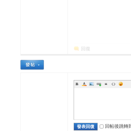
回復
本
櫻
回帖後跳轉
發表回復