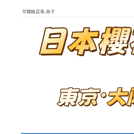
🐰聯絡店長-奈子