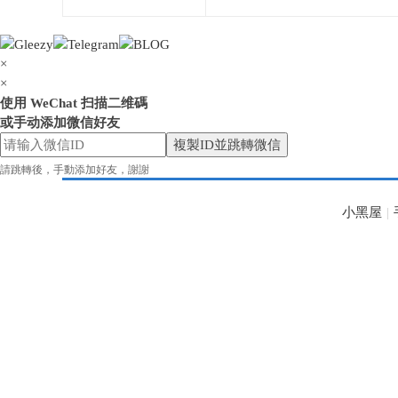
×
×
使用 WeChat 扫描二维碼
花
或手动添加微信好友
複製ID並跳轉微信
請跳轉後，手動添加好友，謝謝
小黑屋
|
奈