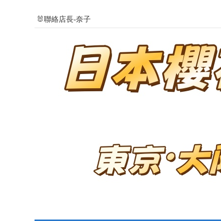
🐰聯絡店長-奈子