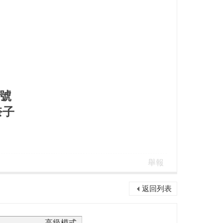
符號
奈子
舉報
返回列表
高級模式