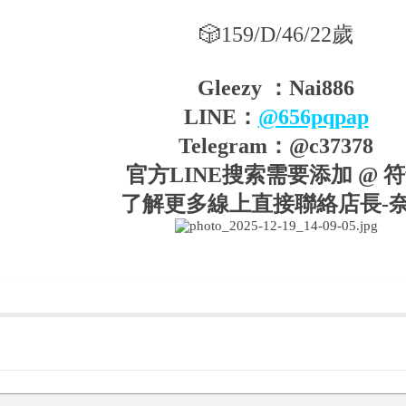
🎲159/D/46/22歲
Gleezy ：Nai886
LINE：
@656pqpap
Telegram：@c37378
官方LINE搜索需要添加 @ 
了解更多線上直接聯絡店長-