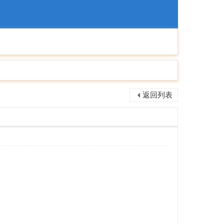
捷導
航
返回列表