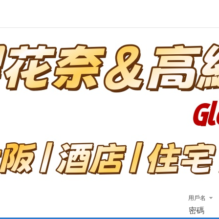
用戶名
密碼