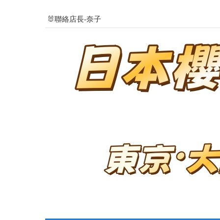
🐰聯絡店長-奈子