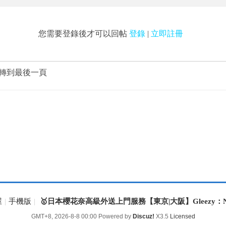
您需要登錄後才可以回帖
登錄
|
立即註冊
轉到最後一頁
屋
|
手機版
|
🥇日本櫻花奈高級外送上門服務【東京|大阪】Gleezy：Na
GMT+8, 2026-8-8 00:00
Powered by
Discuz!
X3.5
Licensed