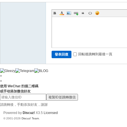
N
ai
88
6
回帖後跳轉到最後一頁
發表回復
×
×
使用 WeChat 扫描二维碼
或手动添加微信好友
複製ID並跳轉微信
請跳轉後，手動添加好友，謝謝
Powered by
Discuz!
X3.5
Licensed
© 2001-2026
Discuz! Team
.