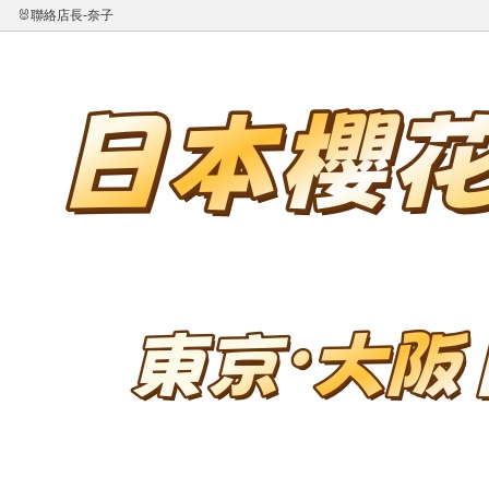
🐰聯絡店長-奈子