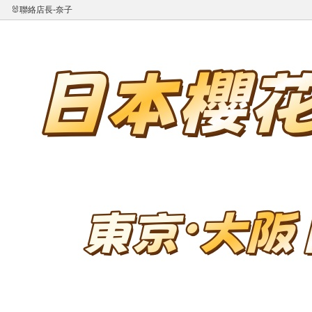
🐰聯絡店長-奈子