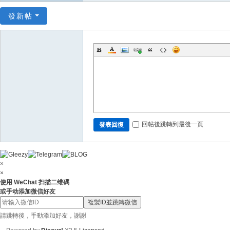
N
發新帖
ai
88
6
回帖後跳轉到最後一頁
發表回復
×
×
使用 WeChat 扫描二维碼
或手动添加微信好友
複製ID並跳轉微信
請跳轉後，手動添加好友，謝謝