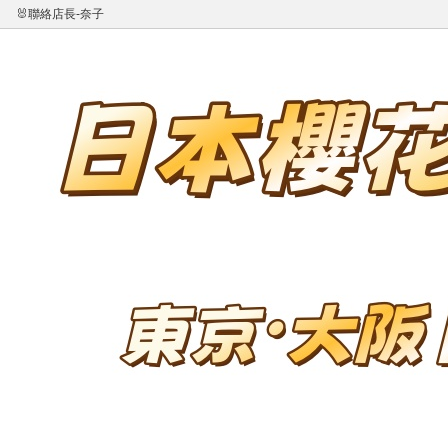
🐰聯絡店長-奈子