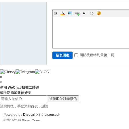
N
ai
88
6
回帖後跳轉到最後一頁
發表回復
×
×
使用 WeChat 扫描二维碼
或手动添加微信好友
複製ID並跳轉微信
請跳轉後，手動添加好友，謝謝
Powered by
Discuz!
X3.5
Licensed
© 2001-2026
Discuz! Team
.