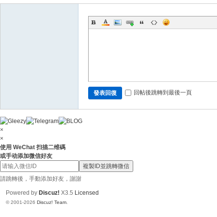
N
ai
88
6
回帖後跳轉到最後一頁
發表回復
×
×
使用 WeChat 扫描二维碼
或手动添加微信好友
複製ID並跳轉微信
請跳轉後，手動添加好友，謝謝
Powered by
Discuz!
X3.5
Licensed
© 2001-2026
Discuz! Team
.