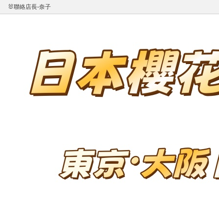
🐰聯絡店長-奈子