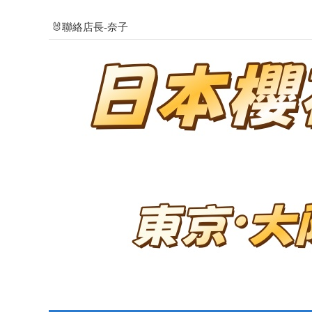
🐰聯絡店長-奈子