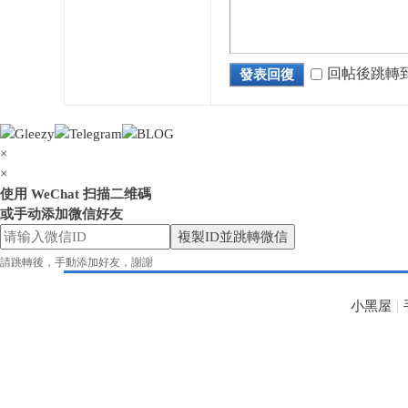
回帖後跳轉
發表回復
高
×
×
使用 WeChat 扫描二维碼
或手动添加微信好友
複製ID並跳轉微信
級
請跳轉後，手動添加好友，謝謝
小黑屋
|