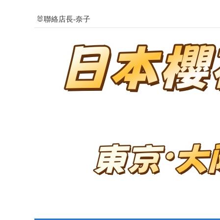
🐰聯絡店長-奈子