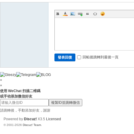
N
ai
88
6
回帖後跳轉到最後一頁
發表回復
×
×
使用 WeChat 扫描二维碼
或手动添加微信好友
複製ID並跳轉微信
請跳轉後，手動添加好友，謝謝
Powered by
Discuz!
X3.5
Licensed
© 2001-2026
Discuz! Team
.