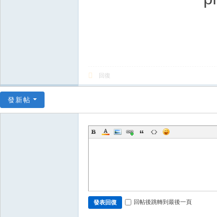
回復
發新帖
回帖後跳轉到最後一頁
發表回復