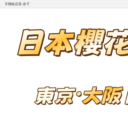
🐰聯絡店長-奈子