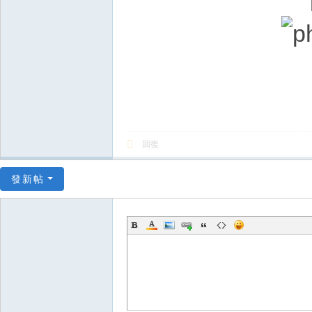
回復
發新帖