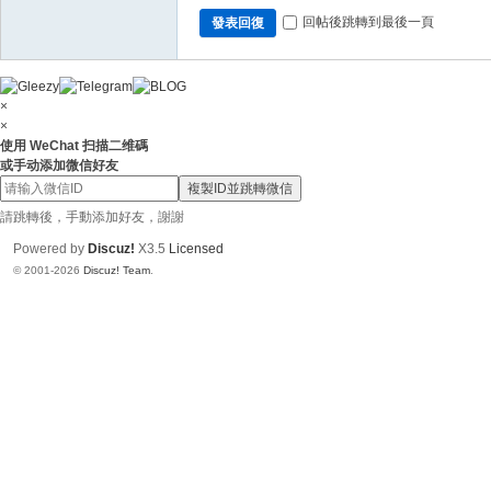
回帖後跳轉到最後一頁
發表回復
×
×
使用 WeChat 扫描二维碼
或手动添加微信好友
複製ID並跳轉微信
請跳轉後，手動添加好友，謝謝
Powered by
Discuz!
X3.5
Licensed
© 2001-2026
Discuz! Team
.