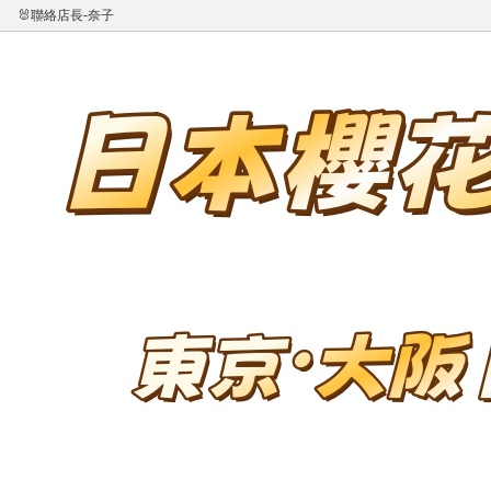
🐰聯絡店長-奈子