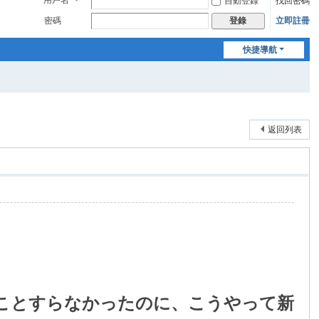
用戶名
自動登錄
找回密碼
密碼
立即註冊
登錄
快捷導航
返回列表
ことすらなかったのに、こうやって新