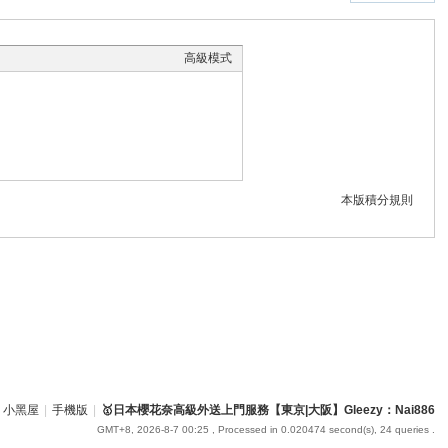
高級模式
本版積分規則
小黑屋
|
手機版
|
🥇日本櫻花奈高級外送上門服務【東京|大阪】Gleezy：Nai886
GMT+8, 2026-8-7 00:25
, Processed in 0.020474 second(s), 24 queries .