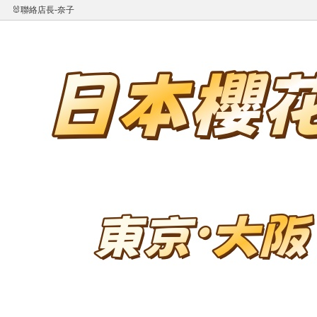
🐰聯絡店長-奈子