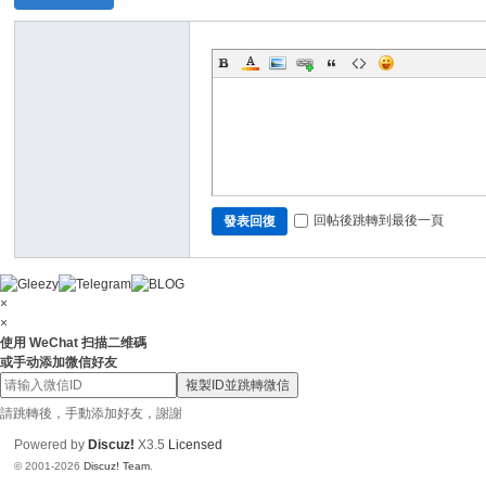
N
ai
88
6
回帖後跳轉到最後一頁
發表回復
×
×
使用 WeChat 扫描二维碼
或手动添加微信好友
複製ID並跳轉微信
請跳轉後，手動添加好友，謝謝
Powered by
Discuz!
X3.5
Licensed
© 2001-2026
Discuz! Team
.