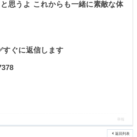
と思うよ これからも一緒に素敵な体
！
|✅すぐに返信します
378
舉報
返回列表