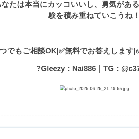
あなたは本当にカッコいいし、勇気がある
験を積み重ねていこうね
つでもご相談OK|✅無料でお答えします
?Gleezy：Nai886｜TG：@c37