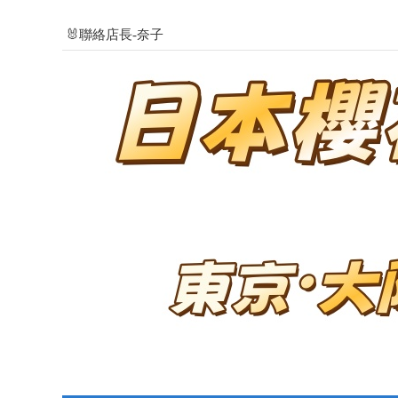
🐰聯絡店長-奈子