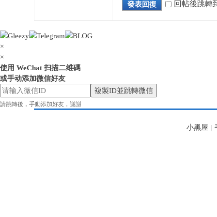
回帖後跳轉
發表回復
×
×
花
使用 WeChat 扫描二维碼
或手动添加微信好友
複製ID並跳轉微信
請跳轉後，手動添加好友，謝謝
小黑屋
|
奈