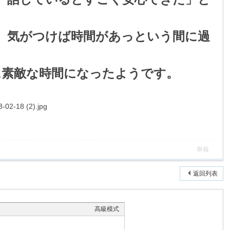
。
、気がつけば時間があっという間に過
に素敵な時間になったようです。
舉報
返回列表
高級模式