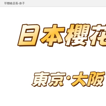
🐰聯絡店長-奈子