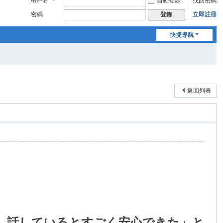
用戶名
自動登錄
找回密碼
密碼
立即註冊
登錄
快捷導航
返回列表
、話しているとすごく安心できた」と