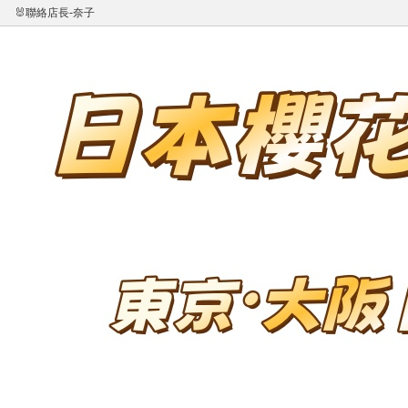
🐰聯絡店長-奈子