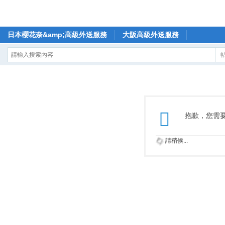
日本櫻花奈&amp;高級外送服務
大阪高級外送服務
抱歉，您需
請稍候...